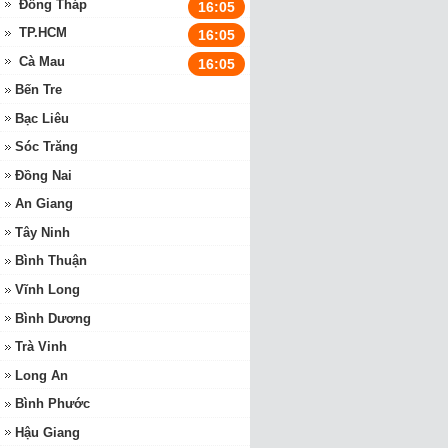
Đồng Tháp
16:05
TP.HCM
16:05
Cà Mau
16:05
Bến Tre
Bạc Liêu
Sóc Trăng
Đồng Nai
An Giang
Tây Ninh
Bình Thuận
Vĩnh Long
Bình Dương
Trà Vinh
Long An
Bình Phước
Hậu Giang