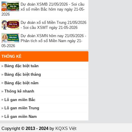
Dự đoán XSMB 21/05/2026 - Soi cầu
xổ số miền Bắc hôm nay ngày 21-05-
2026
Dự đoán xổ số Miền Trung 21/05/2026
- Soi cầu XSMT ngày 21-05-2026
Dự đoán XSMN hôm nay 21/05/2026 -
Phân tích xổ số Miền Nam ngày 21-
05-2026
THỐNG KÊ
Bảng đặc biệt tuần
Bảng đặc biệt tháng
Bảng đặc biệt năm
Thống kê nhanh
Lô gan miền Bắc
Lô gan miền Trung
Lô gan miền Nam
Copyright
© 2013 - 2024
by
KQXS Việt