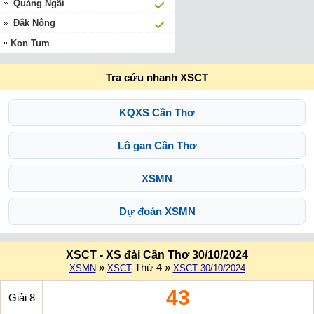
Quảng Ngãi
Đắk Nông
Kon Tum
Tra cứu nhanh XSCT
KQXS Cần Thơ
Lô gan Cần Thơ
XSMN
Dự đoán XSMN
XSCT - XS đài Cần Thơ 30/10/2024
»
Thứ 4 »
XSMN
XSCT
XSCT 30/10/2024
43
Giải 8