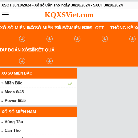
XSCT 30/10/2024 - Xổ số Cần Thơ ngày 30/10/2024 - SXCT 30/10/2024
KQXSViet.com
XỔ SỐ MIỀN BẮC
XỔ SỐ MIỀN TRUNG
XỔ SỐ MIỀN NAM
VIETLOTT
THỐNG KÊ X
DỰ ĐOÁN XỔ SỐ
SỔ KẾT QUẢ
XỔ SỐ MIỀN BẮC
Miền Bắc
Mega 6/45
Power 6/55
XỔ SỐ MIỀN NAM
Vũng Tàu
Cần Thơ