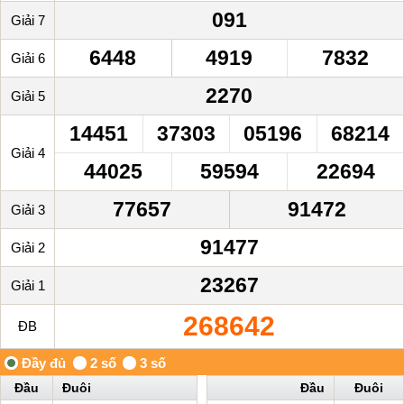
091
Giải 7
6448
4919
7832
Giải 6
2270
Giải 5
14451
37303
05196
68214
Giải 4
44025
59594
22694
77657
91472
Giải 3
91477
Giải 2
23267
Giải 1
268642
ĐB
Đầu
Đuôi
Đầu
Đuôi