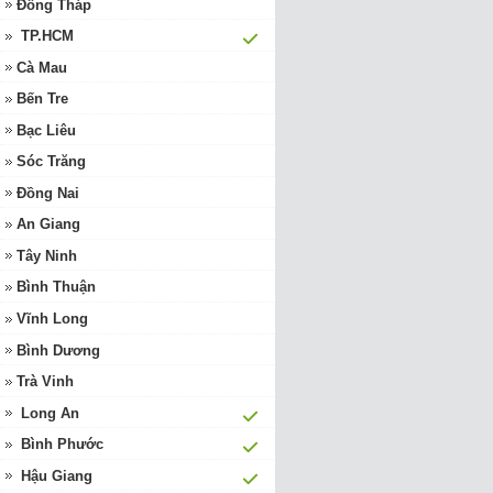
Đồng Tháp
TP.HCM
Cà Mau
Bến Tre
Bạc Liêu
Sóc Trăng
Đồng Nai
An Giang
Tây Ninh
Bình Thuận
Vĩnh Long
Bình Dương
Trà Vinh
Long An
Bình Phước
Hậu Giang