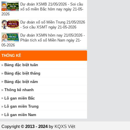
Dự đoán XSMB 21/05/2026 - Soi cầu
xổ số miền Bắc hôm nay ngày 21-05-
2026
Dự đoán xổ số Miền Trung 21/05/2026
- Soi cầu XSMT ngày 21-05-2026
Dự đoán XSMN hôm nay 21/05/2026 -
Phân tích xổ số Miền Nam ngày 21-
05-2026
THỐNG KÊ
Bảng đặc biệt tuần
Bảng đặc biệt tháng
Bảng đặc biệt năm
Thống kê nhanh
Lô gan miền Bắc
Lô gan miền Trung
Lô gan miền Nam
Copyright
© 2013 - 2024
by
KQXS Việt