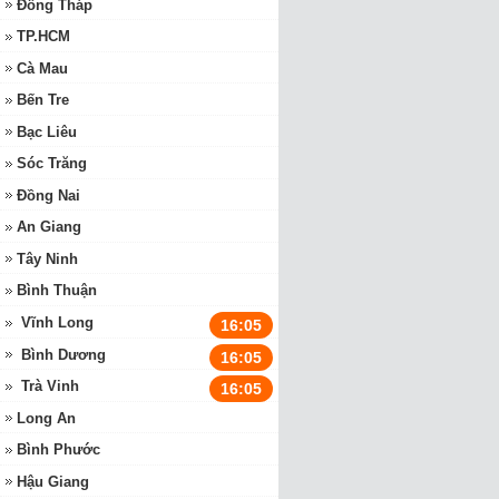
Đồng Tháp
TP.HCM
Cà Mau
Bến Tre
Bạc Liêu
Sóc Trăng
Đồng Nai
An Giang
Tây Ninh
Bình Thuận
Vĩnh Long
16:05
Bình Dương
16:05
Trà Vinh
16:05
Long An
Bình Phước
Hậu Giang