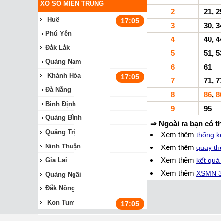
XỔ SỐ MIỀN TRUNG
2
21, 2
Huế
17:05
3
30, 3
Phú Yên
4
40, 4
Đắk Lắk
5
51, 5
Quảng Nam
6
61
Khánh Hòa
17:05
7
71, 7
Đà Nẵng
8
86
,
8
Bình Định
9
95
Quảng Bình
⇒ Ngoài ra bạn có t
Quảng Trị
Xem thêm
thống k
Ninh Thuận
Xem thêm
quay t
Xem thêm
Gia Lai
kết qu
Xem thêm
XSMN 3
Quảng Ngãi
Đắk Nông
Kon Tum
17:05