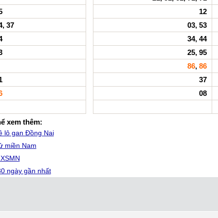
5
12
4, 37
03, 53
4
34, 44
3
25, 95
86
,
86
1
37
6
08
hể xem thêm:
ê lô gan Đồng Nai
hử miền Nam
ả XSMN
0 ngày gần nhất