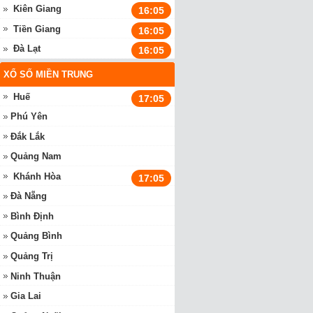
Kiên Giang
16:05
Tiền Giang
16:05
Đà Lạt
16:05
XỔ SỐ MIỀN TRUNG
Huế
17:05
Phú Yên
Đắk Lắk
Quảng Nam
Khánh Hòa
17:05
Đà Nẵng
Bình Định
Quảng Bình
Quảng Trị
Ninh Thuận
Gia Lai