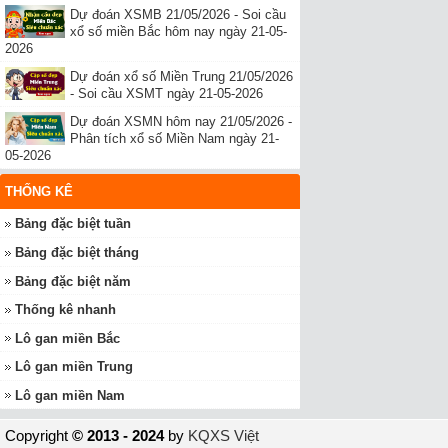
Dự đoán XSMB 21/05/2026 - Soi cầu
xổ số miền Bắc hôm nay ngày 21-05-
2026
Dự đoán xổ số Miền Trung 21/05/2026
- Soi cầu XSMT ngày 21-05-2026
Dự đoán XSMN hôm nay 21/05/2026 -
Phân tích xổ số Miền Nam ngày 21-
05-2026
THỐNG KÊ
Bảng đặc biệt tuần
Bảng đặc biệt tháng
Bảng đặc biệt năm
Thống kê nhanh
Lô gan miền Bắc
Lô gan miền Trung
Lô gan miền Nam
Copyright
© 2013 - 2024
by
KQXS Việt