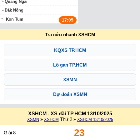
Quảng Ngãi
Đắk Nông
Kon Tum
17:05
Tra cứu nhanh XSHCM
KQXS TP.HCM
Lô gan TP.HCM
XSMN
Dự đoán XSMN
XSHCM - XS đài TP.HCM 13/10/2025
»
Thứ 2 »
XSMN
XSHCM
XSHCM 13/10/2025
23
Giải 8