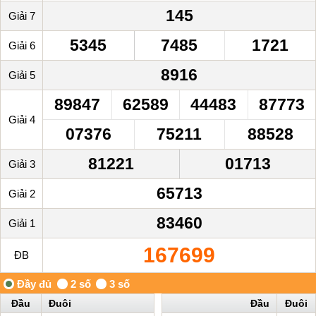
145
Giải 7
5345
7485
1721
Giải 6
8916
Giải 5
89847
62589
44483
87773
Giải 4
07376
75211
88528
81221
01713
Giải 3
65713
Giải 2
83460
Giải 1
167699
ĐB
Đầu
Đuôi
Đầu
Đuôi