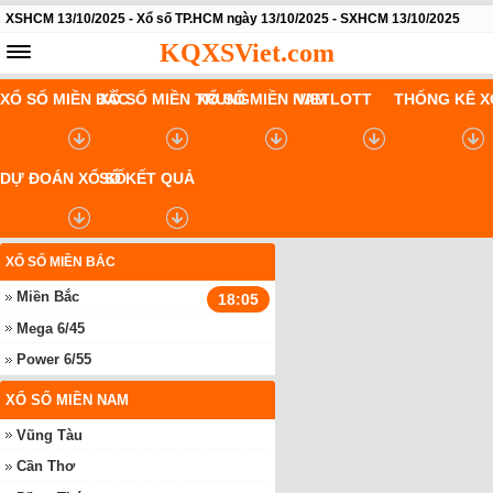
XSHCM 13/10/2025 - Xổ số TP.HCM ngày 13/10/2025 - SXHCM 13/10/2025
KQXSViet.com
XỔ SỐ MIỀN BẮC
XỔ SỐ MIỀN TRUNG
XỔ SỐ MIỀN NAM
VIETLOTT
THỐNG KÊ X
DỰ ĐOÁN XỔ SỐ
SỔ KẾT QUẢ
XỔ SỐ MIỀN BẮC
Miền Bắc
18:05
Mega 6/45
Power 6/55
XỔ SỐ MIỀN NAM
Vũng Tàu
Cần Thơ