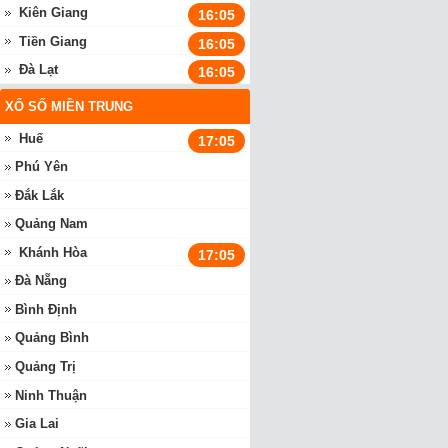
Kiên Giang
16:05
Tiền Giang
16:05
Đà Lạt
16:05
XỔ SỐ MIỀN TRUNG
Huế
17:05
Phú Yên
Đắk Lắk
Quảng Nam
Khánh Hòa
17:05
Đà Nẵng
Bình Định
Quảng Bình
Quảng Trị
Ninh Thuận
Gia Lai