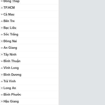
Đồng Tháp
TP.HCM
Cà Mau
Bến Tre
Bạc Liêu
Sóc Trăng
Đồng Nai
An Giang
Tây Ninh
Bình Thuận
Vĩnh Long
Bình Dương
Trà Vinh
Long An
Bình Phước
Hậu Giang