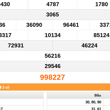
0430
4787
1780
3065
36
36090
96461
337
3317
10134
85124
72931
46224
56216
29546
998227
Đầu
30, 80, 90
17
31, 61