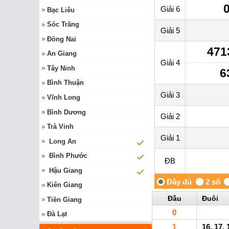
Giải 6
Bạc Liêu
Sóc Trăng
Giải 5
Đồng Nai
471
An Giang
Giải 4
Tây Ninh
6
Bình Thuận
Giải 3
Vĩnh Long
Bình Dương
Giải 2
Trà Vinh
Giải 1
Long An
Bình Phước
ĐB
Hậu Giang
Kiên Giang
Đầu
Đuôi
Tiền Giang
0
Đà Lạt
1
16, 17, 