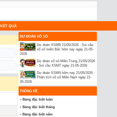
 KẾT QUẢ
DỰ ĐOÁN XỔ SỐ
Dự đoán XSMB 21/05/2026 - Soi cầu
xổ số miền Bắc hôm nay ngày 21-05-
2026
Dự đoán xổ số Miền Trung 21/05/2026
- Soi cầu XSMT ngày 21-05-2026
Dự đoán XSMN hôm nay 21/05/2026 -
Phân tích xổ số Miền Nam ngày 21-
05-2026
THỐNG KÊ
Bảng đặc biệt tuần
Bảng đặc biệt tháng
Bảng đặc biệt năm