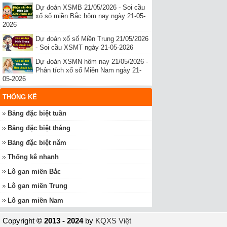
Dự đoán XSMB 21/05/2026 - Soi cầu
xổ số miền Bắc hôm nay ngày 21-05-
2026
Dự đoán xổ số Miền Trung 21/05/2026
- Soi cầu XSMT ngày 21-05-2026
Dự đoán XSMN hôm nay 21/05/2026 -
Phân tích xổ số Miền Nam ngày 21-
05-2026
THỐNG KÊ
Bảng đặc biệt tuần
Bảng đặc biệt tháng
Bảng đặc biệt năm
Thống kê nhanh
Lô gan miền Bắc
Lô gan miền Trung
Lô gan miền Nam
Copyright
© 2013 - 2024
by
KQXS Việt