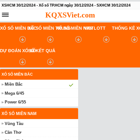
XSHCM 30/12/2024 - Xổ số TP.HCM ngày 30/12/2024 - SXHCM 30/12/2024
KQXSViet.com
XỔ SỐ MIỀN BẮC
XỔ SỐ MIỀN TRUNG
XỔ SỐ MIỀN NAM
VIETLOTT
THỐNG KÊ X
DỰ ĐOÁN XỔ SỐ
SỔ KẾT QUẢ
XỔ SỐ MIỀN BẮC
Miền Bắc
Mega 6/45
Power 6/55
XỔ SỐ MIỀN NAM
Vũng Tàu
Cần Thơ