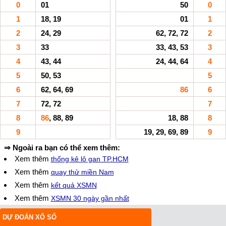
0
01
50
0
1
18, 19
01
1
2
24, 29
62, 72, 72
2
3
33
33, 43, 53
3
4
43, 44
24, 44, 64
4
5
50, 53
5
6
62, 64, 69
86
6
7
72, 72
7
8
86
, 88, 89
18, 88
8
9
19, 29, 69, 89
9
⇒ Ngoài ra bạn có thể xem thêm:
Xem thêm
thống kê lô gan TP.HCM
Xem thêm
quay thử miền Nam
Xem thêm
kết quả XSMN
Xem thêm
XSMN 30 ngày gần nhất
DỰ ĐOÁN XỔ SỐ