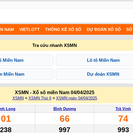
ỀN NAM
VIETLOTT
THỐNG KÊ XỔ SỐ
DỰ ĐOÁN XỔ SỐ
SỔ
Tra cứu nhanh XSMN
 Miền Nam
Lô tô Miền Nam
an Miền Nam
Dự đoán XSMN
XSMN - Xổ số miền Nam 04/04/2025
»
»
XSMN
XSMN Thứ 6
XSMN ngày 04/04/2025
ĩnh Long
Bình Dương
Trà Vinh
01
66
74
238
997
993