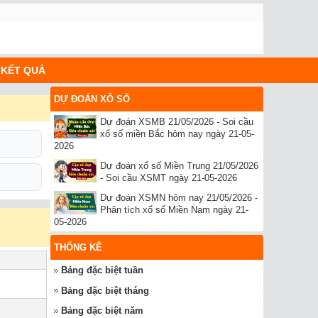
 KẾT QUẢ
DỰ ĐOÁN XỔ SỐ
Dự đoán XSMB 21/05/2026 - Soi cầu
xổ số miền Bắc hôm nay ngày 21-05-
2026
Dự đoán xổ số Miền Trung 21/05/2026
- Soi cầu XSMT ngày 21-05-2026
Dự đoán XSMN hôm nay 21/05/2026 -
Phân tích xổ số Miền Nam ngày 21-
05-2026
THỐNG KÊ
Bảng đặc biệt tuần
Bảng đặc biệt tháng
Bảng đặc biệt năm