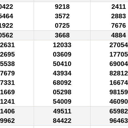
0422
9218
2411
5464
3572
2883
1922
0725
7676
0562
3668
4884
2631
12033
27054
2695
03609
17705
5538
50410
69004
7679
43934
82812
7331
68092
16674
1669
05298
98159
1241
54009
46090
1406
49511
65982
9962
84422
96463