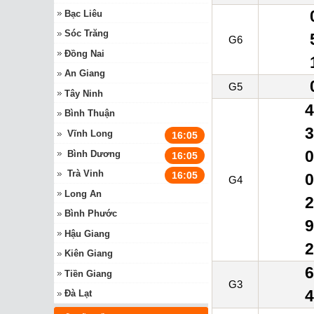
Bạc Liêu
Sóc Trăng
G6
Đồng Nai
An Giang
G5
Tây Ninh
4
Bình Thuận
3
Vĩnh Long
16:05
0
Bình Dương
16:05
Trà Vinh
16:05
0
G4
Long An
2
Bình Phước
9
Hậu Giang
2
Kiên Giang
6
Tiền Giang
G3
4
Đà Lạt