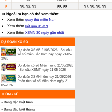
9
90, 92, 93
90, 98
97, 98, 98, 99
⇒ Ngoài ra bạn có thể xem thêm:
Xem thêm
quay thử miền Nam
Xem thêm
kết quả XSMN
Xem thêm
XSMN 30 ngày gần nhất
DỰ ĐOÁN XỔ SỐ
Dự đoán XSMB 21/05/2026 - Soi cầu
xổ số miền Bắc hôm nay ngày 21-05-
2026
Dự đoán xổ số Miền Trung 21/05/2026
- Soi cầu XSMT ngày 21-05-2026
Dự đoán XSMN hôm nay 21/05/2026 -
Phân tích xổ số Miền Nam ngày 21-
05-2026
THỐNG KÊ
Bảng đặc biệt tuần
Bảng đặc biệt tháng