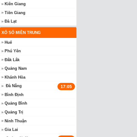
Kiên Giang
Tiền Giang
Đà Lạt
XỔ SỐ MIỀN TRUNG
Huế
Phú Yên
Đắk Lắk
Quảng Nam
Khánh Hòa
Đà Nẵng
17:05
Bình Định
Quảng Bình
Quảng Trị
Ninh Thuận
Gia Lai