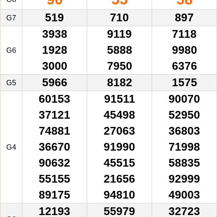
519
710
897
G7
3938
9119
7118
1928
5888
9980
G6
3000
7950
6376
5966
8182
1575
G5
60153
91511
90070
37121
45498
52950
74881
27063
36803
36670
91990
71998
G4
90632
45515
58835
55155
21656
92999
89175
94810
49003
12193
55979
32723