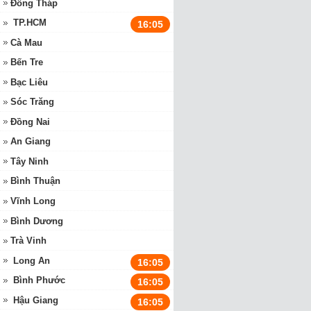
Đồng Tháp
TP.HCM
16:05
Cà Mau
Bến Tre
Bạc Liêu
Sóc Trăng
Đồng Nai
An Giang
Tây Ninh
Bình Thuận
Vĩnh Long
Bình Dương
Trà Vinh
Long An
16:05
Bình Phước
16:05
Hậu Giang
16:05