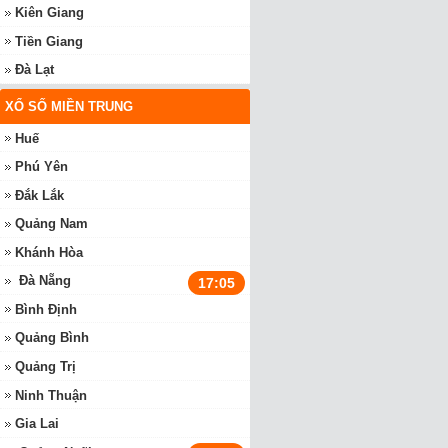
Kiên Giang
Tiền Giang
Đà Lạt
XỔ SỐ MIỀN TRUNG
Huế
Phú Yên
Đắk Lắk
Quảng Nam
Khánh Hòa
Đà Nẵng
17:05
Bình Định
Quảng Bình
Quảng Trị
Ninh Thuận
Gia Lai