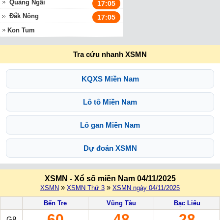
Quảng Ngãi
17:05
Đắk Nông
17:05
Kon Tum
Tra cứu nhanh XSMN
KQXS Miền Nam
Lô tô Miền Nam
Lô gan Miền Nam
Dự đoán XSMN
XSMN - Xổ số miền Nam 04/11/2025
»
»
XSMN
XSMN Thứ 3
XSMN ngày 04/11/2025
Bến Tre
Vũng Tàu
Bạc Liêu
60
48
28
G8