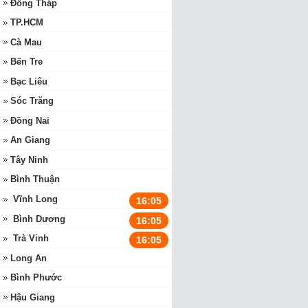
Đồng Tháp
TP.HCM
Cà Mau
Bến Tre
Bạc Liêu
Sóc Trăng
Đồng Nai
An Giang
Tây Ninh
Bình Thuận
Vĩnh Long
16:05
Bình Dương
16:05
Trà Vinh
16:05
Long An
Bình Phước
Hậu Giang