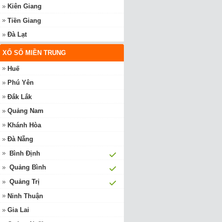
Kiên Giang
Tiền Giang
Đà Lạt
XỔ SỐ MIỀN TRUNG
Huế
Phú Yên
Đắk Lắk
Quảng Nam
Khánh Hòa
Đà Nẵng
Bình Định
Quảng Bình
Quảng Trị
Ninh Thuận
Gia Lai