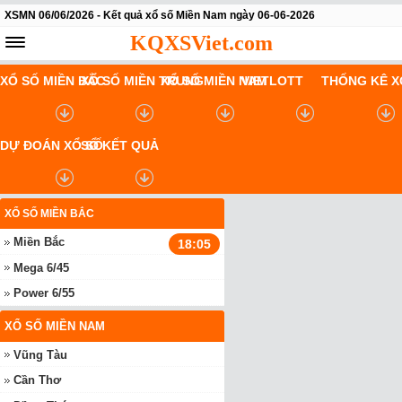
XSMN 06/06/2026 - Kết quả xổ số Miền Nam ngày 06-06-2026
KQXSViet.com
XỔ SỐ MIỀN BẮC
XỔ SỐ MIỀN TRUNG
XỔ SỐ MIỀN NAM
VIETLOTT
THỐNG KÊ X
DỰ ĐOÁN XỔ SỐ
SỔ KẾT QUẢ
XỔ SỐ MIỀN BẮC
Miền Bắc
18:05
Mega 6/45
Power 6/55
XỔ SỐ MIỀN NAM
Vũng Tàu
Cần Thơ