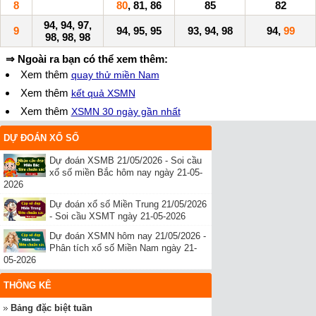
8
80
, 81, 86
85
82
94, 94, 97,
9
94, 95, 95
93, 94, 98
94,
99
98, 98, 98
⇒ Ngoài ra bạn có thể xem thêm:
Xem thêm
quay thử miền Nam
Xem thêm
kết quả XSMN
Xem thêm
XSMN 30 ngày gần nhất
DỰ ĐOÁN XỔ SỐ
Dự đoán XSMB 21/05/2026 - Soi cầu
xổ số miền Bắc hôm nay ngày 21-05-
2026
Dự đoán xổ số Miền Trung 21/05/2026
- Soi cầu XSMT ngày 21-05-2026
Dự đoán XSMN hôm nay 21/05/2026 -
Phân tích xổ số Miền Nam ngày 21-
05-2026
THỐNG KÊ
Bảng đặc biệt tuần