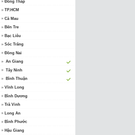
Đồng Tháp
TP.HCM
Cà Mau
Bến Tre
Bạc Liêu
Sóc Trăng
Đồng Nai
An Giang
Tây Ninh
Bình Thuận
Vĩnh Long
Bình Dương
Trà Vinh
Long An
Bình Phước
Hậu Giang