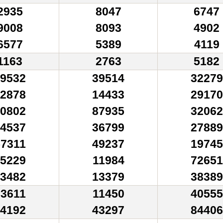
2935
8047
6747
9008
8093
4902
6577
5389
4119
1163
2763
5182
9532
39514
32279
2878
14433
29170
0802
87935
32062
4537
36799
27889
57311
49237
19745
5229
11984
72651
3482
13379
38389
03611
11450
40555
4192
43297
84406