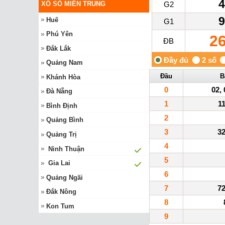
4
XỔ SỐ MIỀN TRUNG
G2
9
Huế
G1
Phú Yên
2
ĐB
Đắk Lắk
Quảng Nam
Đầu
B
Khánh Hòa
0
02,
Đà Nẵng
1
11
Bình Định
2
Quảng Bình
3
32
Quảng Trị
4
Ninh Thuận
5
Gia Lai
6
Quảng Ngãi
7
72
Đắk Nông
8
Kon Tum
9