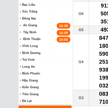
91
Bạc Liêu
Sóc Trăng
50
G6
Đồng Nai
35
An Giang
16:05
49
G5
Tây Ninh
16:05
84
Bình Thuận
16:05
18
Vĩnh Long
59
Bình Dương
Trà Vinh
25
G4
Long An
93
Bình Phước
19
Hậu Giang
03
Kiên Giang
08
Tiền Giang
G3
71
Đà Lạt