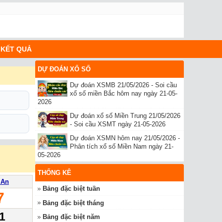
 KẾT QUẢ
DỰ ĐOÁN XỔ SỐ
Dự đoán XSMB 21/05/2026 - Soi cầu
xổ số miền Bắc hôm nay ngày 21-05-
2026
Dự đoán xổ số Miền Trung 21/05/2026
- Soi cầu XSMT ngày 21-05-2026
Dự đoán XSMN hôm nay 21/05/2026 -
Phân tích xổ số Miền Nam ngày 21-
05-2026
THỐNG KÊ
 An
Bảng đặc biệt tuần
7
Bảng đặc biệt tháng
1
Bảng đặc biệt năm