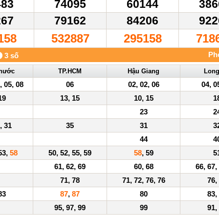
483
74095
60144
386
267
79162
84206
922
158
532887
295158
718
hước
TP.HCM
Hậu Giang
Long
, 05, 08
06
02, 02, 06
04, 0
19
13, 15
10, 15
1
23
2
, 31
35
31
3
44
4
 53,
58
50, 52, 55, 59
58
, 59
5
61, 62, 69
60, 68
66, 67,
71, 78
71, 72, 76, 76
76,
83
87
,
87
80
83,
95, 97, 99
99
91,