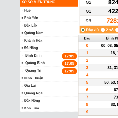
82
XỔ SỐ MIỀN TRUNG
G2
42
Huế
G1
Phú Yên
728
ĐB
Đắk Lắk
Quảng Nam
Đầu
Bình P
Khánh Hòa
0
00, 03, 05
Đà Nẵng
1
18, 
Bình Định
17:05
2
Quảng Bình
17:05
3
31, 31
Quảng Trị
17:05
4
Ninh Thuận
5
50, 53,
Gia Lai
6
67
Quảng Ngãi
7
73
Đắk Nông
8
83, 
Kon Tum
9