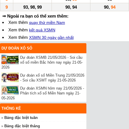
9
93, 98, 99
90, 94
90,
94
⇒ Ngoài ra bạn có thể xem thêm:
Xem thêm
quay thử miền Nam
Xem thêm
kết quả XSMN
Xem thêm
XSMN 30 ngày gần nhất
DỰ ĐOÁN XỔ SỐ
Dự đoán XSMB 21/05/2026 - Soi cầu
xổ số miền Bắc hôm nay ngày 21-05-
2026
Dự đoán xổ số Miền Trung 21/05/2026
- Soi cầu XSMT ngày 21-05-2026
Dự đoán XSMN hôm nay 21/05/2026 -
Phân tích xổ số Miền Nam ngày 21-
05-2026
THỐNG KÊ
Bảng đặc biệt tuần
Bảng đặc biệt tháng