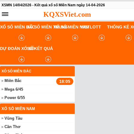
XSMN 14/04/2026 - Kết quả xổ số Miền Nam ngày 14-04-2026
KQXSViet.com
XỔ SỐ MIỀN BẮC
XỔ SỐ MIỀN TRUNG
XỔ SỐ MIỀN NAM
VIETLOTT
THỐNG KÊ X
DỰ ĐOÁN XỔ SỐ
SỔ KẾT QUẢ
XỔ SỐ MIỀN BẮC
Miền Bắc
18:05
Mega 6/45
Power 6/55
XỔ SỐ MIỀN NAM
Vũng Tàu
Cần Thơ