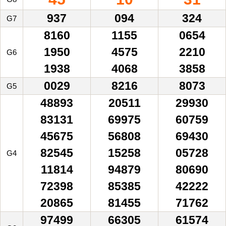
937
094
324
G7
8160
1155
0654
1950
4575
2210
G6
1938
4068
3858
0029
8216
8073
G5
48893
20511
29930
83131
69975
60759
45675
56808
69430
82545
15258
05728
G4
11814
94879
80690
72398
85385
42222
20865
81455
71762
97499
66305
61574