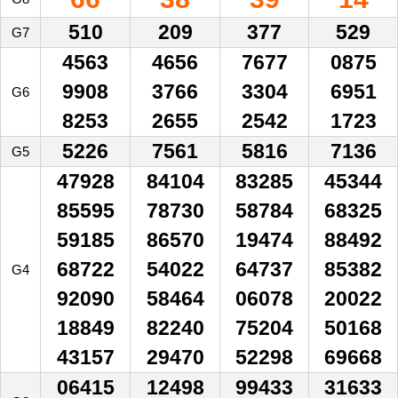
510
209
377
529
G7
4563
4656
7677
0875
9908
3766
3304
6951
G6
8253
2655
2542
1723
5226
7561
5816
7136
G5
47928
84104
83285
45344
85595
78730
58784
68325
59185
86570
19474
88492
68722
54022
64737
85382
G4
92090
58464
06078
20022
18849
82240
75204
50168
43157
29470
52298
69668
06415
12498
99433
31633