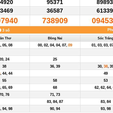
4920
95371
89893
3469
36587
61339
07940
738909
0945
ần Thơ
Đồng Nai
Sóc Trăn
, 05, 08
00, 02, 04, 04, 07,
09
01, 03, 03, 0
20, 24
25
38
36, 39
30,
38
, 3
0
, 44, 44
49
55
58
53
, 65, 69
68
62, 62, 64,
70, 76
71, 73
83, 84, 87
83, 84
, 94, 98
90, 94
93, 98