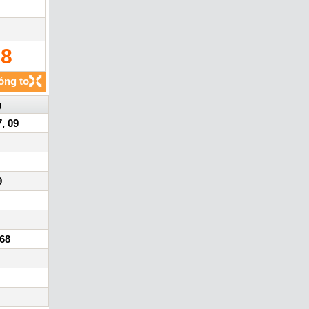
38
g
7, 09
9
 68