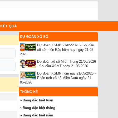
 KẾT QUẢ
DỰ ĐOÁN XỔ SỐ
Dự đoán XSMB 21/05/2026 - Soi cầu
xổ số miền Bắc hôm nay ngày 21-05-
2026
Dự đoán xổ số Miền Trung 21/05/2026
- Soi cầu XSMT ngày 21-05-2026
Dự đoán XSMN hôm nay 21/05/2026 -
Phân tích xổ số Miền Nam ngày 21-
05-2026
THỐNG KÊ
Bảng đặc biệt tuần
Bảng đặc biệt tháng
Bảng đặc biệt năm