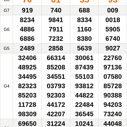
919
740
688
009
G7
8234
9841
8334
0018
4886
7911
1160
5905
G6
6886
7232
8380
6740
2489
2858
5639
9027
G5
32406
66314
30061
22760
48925
85208
87439
97136
34495
34551
55103
07580
82323
03793
93812
85728
G4
85203
92303
44822
90388
11728
44172
22484
94203
98309
42207
36545
73240
69650
31224
10241
44048