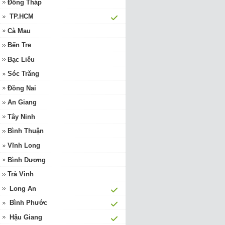
Đồng Tháp
TP.HCM
Cà Mau
Bến Tre
Bạc Liêu
Sóc Trăng
Đồng Nai
An Giang
Tây Ninh
Bình Thuận
Vĩnh Long
Bình Dương
Trà Vinh
Long An
Bình Phước
Hậu Giang