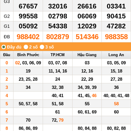
G3
67657
32016
26616
03341
99558
02798
06069
90415
G2
05092
54338
12029
47282
G1
988402
802879
514346
988358
ĐB
Đầu
Bình Phước
TP.HCM
Hậu Giang
Long An
0
02
, 03, 06, 09
03, 07, 08
03
03, 05, 09
1
19
11, 14, 16
12, 16
15, 18
2
23, 25, 28
24
22, 29
27, 28
3
34
32, 38
34, 39, 39
36
4
40, 41
41, 45,
46
40, 40, 41, 48
5
50, 57, 58
51, 58
55
58
6
61
60, 61, 69
60
7
70
72,
79
8
86, 86, 89
80, 84, 88
80, 82, 88