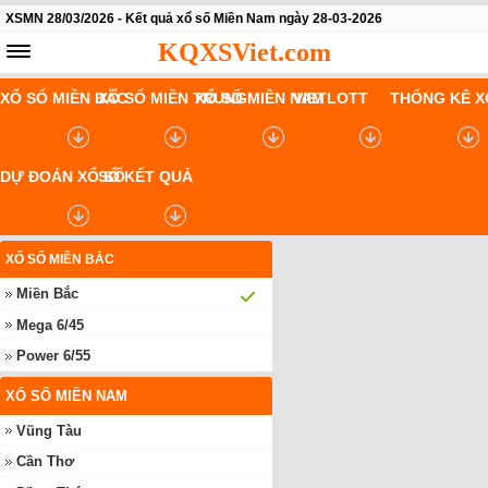
XSMN 28/03/2026 - Kết quả xổ số Miền Nam ngày 28-03-2026
KQXSViet.com
XỔ SỐ MIỀN BẮC
XỔ SỐ MIỀN TRUNG
XỔ SỐ MIỀN NAM
VIETLOTT
THỐNG KÊ X
DỰ ĐOÁN XỔ SỐ
SỔ KẾT QUẢ
XỔ SỐ MIỀN BẮC
Miền Bắc
Mega 6/45
Power 6/55
XỔ SỐ MIỀN NAM
Vũng Tàu
Cần Thơ