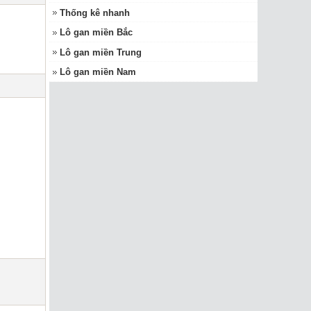
Thống kê nhanh
Lô gan miền Bắc
Lô gan miền Trung
Lô gan miền Nam