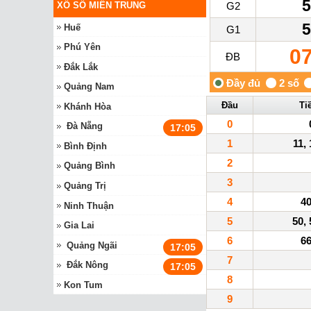
5
XỔ SỐ MIỀN TRUNG
G2
5
Huế
G1
Phú Yên
0
ĐB
Đắk Lắk
Quảng Nam
Đầu
Ti
Khánh Hòa
0
Đà Nẵng
17:05
1
11, 
Bình Định
2
Quảng Bình
3
Quảng Trị
4
40
Ninh Thuận
5
50, 
Gia Lai
6
66
Quảng Ngãi
17:05
7
Đắk Nông
17:05
8
Kon Tum
9