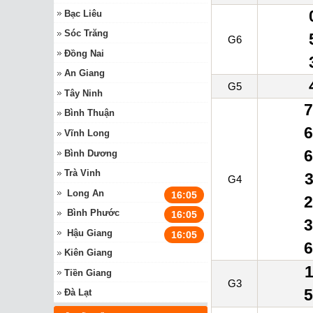
Bạc Liêu
Sóc Trăng
G6
Đồng Nai
An Giang
G5
Tây Ninh
7
Bình Thuận
6
Vĩnh Long
6
Bình Dương
Trà Vinh
G4
Long An
16:05
2
Bình Phước
16:05
3
Hậu Giang
16:05
6
Kiên Giang
Tiền Giang
G3
5
Đà Lạt