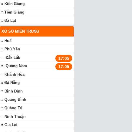
Kiên Giang
Tiền Giang
Đà Lạt
XỔ SỐ MIỀN TRUNG
Huế
Phú Yên
Đắk Lắk
17:05
Quảng Nam
17:05
Khánh Hòa
Đà Nẵng
Bình Định
Quảng Bình
Quảng Trị
Ninh Thuận
Gia Lai