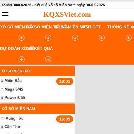
XSMN 30/03/2026 - Kết quả xổ số Miền Nam ngày 30-03-2026
KQXSViet.com
XỔ SỐ MIỀN BẮC
XỔ SỐ MIỀN TRUNG
XỔ SỐ MIỀN NAM
VIETLOTT
THỐNG KÊ X
DỰ ĐOÁN XỔ SỐ
SỔ KẾT QUẢ
XỔ SỐ MIỀN BẮC
Miền Bắc
18:05
Mega 6/45
Power 6/55
XỔ SỐ MIỀN NAM
Vũng Tàu
16:05
Cần Thơ