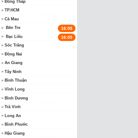
Đồng Tháp
TP.HCM
Cà Mau
Bến Tre
16:05
Bạc Liêu
16:05
Sóc Trăng
Đồng Nai
An Giang
Tây Ninh
Bình Thuận
Vĩnh Long
Bình Dương
Trà Vinh
Long An
Bình Phước
Hậu Giang