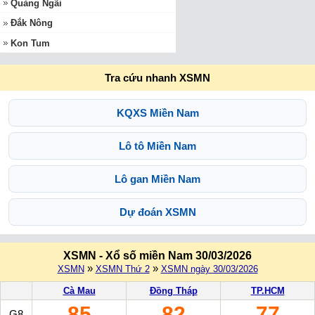
Quảng Ngãi
Đắk Nông
Kon Tum
Tra cứu nhanh XSMN
KQXS Miền Nam
Lô tô Miền Nam
Lô gan Miền Nam
Dự đoán XSMN
XSMN - Xổ số miền Nam 30/03/2026
»
»
XSMN
XSMN Thứ 2
XSMN ngày 30/03/2026
Cà Mau
Đồng Tháp
TP.HCM
85
82
77
G8