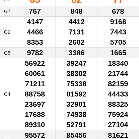
767
848
678
G7
4147
4412
9168
4466
7131
7443
G6
8353
2602
5705
9782
3386
1665
G5
56922
39247
18340
60061
38302
21744
71211
75338
82159
88758
01592
44433
G4
23697
32901
88325
17688
74938
75924
89310
52791
27104
95572
85456
81621