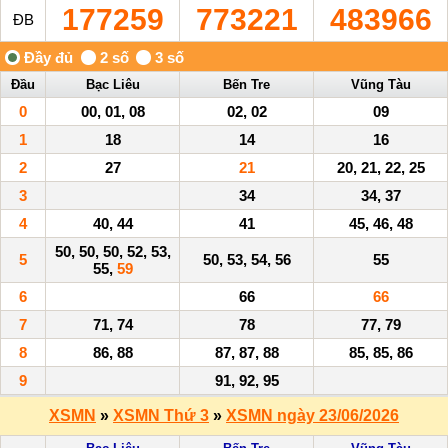
177259
773221
483966
ĐB
Đầu
Bạc Liêu
Bến Tre
Vũng Tàu
0
00, 01, 08
02, 02
09
1
18
14
16
2
27
21
20, 21, 22, 25
3
34
34, 37
4
40, 44
41
45, 46, 48
50, 50, 50, 52, 53,
5
50, 53, 54, 56
55
55,
59
6
66
66
7
71, 74
78
77, 79
8
86, 88
87, 87, 88
85, 85, 86
9
91, 92, 95
XSMN
»
XSMN Thứ 3
»
XSMN ngày 23/06/2026