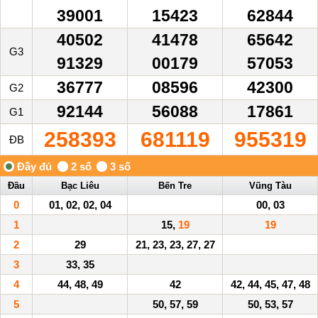
39001
15423
62844
40502
41478
65642
G3
91329
00179
57053
36777
08596
42300
G2
92144
56088
17861
G1
258393
681119
955319
ĐB
Đầu
Bạc Liêu
Bến Tre
Vũng Tàu
0
01, 02, 02, 04
00, 03
1
15,
19
19
2
29
21, 23, 23, 27, 27
3
33, 35
4
44, 48, 49
42
42, 44, 45, 47, 48
5
50, 57, 59
50, 53, 57