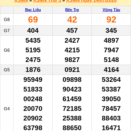
XSMN
»
XSMN Thứ 3
»
XSMN ngày 14/07/2026
Bạc Liêu
Bến Tre
Vũng Tàu
69
42
92
G8
404
457
345
G7
5435
2427
4897
5195
4215
7947
G6
2475
9827
5148
1876
0921
4164
G5
95949
09898
53264
51833
90423
53387
00248
61459
39050
20070
72185
78457
G4
20902
25388
88403
63798
88650
16471