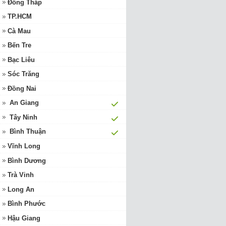
Đồng Tháp
TP.HCM
Cà Mau
Bến Tre
Bạc Liêu
Sóc Trăng
Đồng Nai
An Giang
Tây Ninh
Bình Thuận
Vĩnh Long
Bình Dương
Trà Vinh
Long An
Bình Phước
Hậu Giang