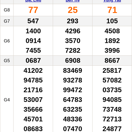
Bạc Liêu
Bến Tre
Vũng Tàu
77
25
71
G8
547
293
105
G7
1400
4296
4508
0914
3570
1892
G6
7455
7282
3996
0687
6908
8667
G5
41202
83469
25817
94785
93278
57082
21716
99472
03735
53007
64783
94085
G4
35666
63235
73748
45701
48336
72713
08683
07470
24877