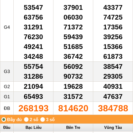
53547
37901
43377
63756
06030
74725
31291
71372
17356
G4
76230
59439
39256
49241
51685
15366
34248
36742
61873
55754
56092
38547
G3
31286
90732
29305
21094
19628
40931
G2
65493
31572
47637
G1
268193
814620
384788
ĐB
Đầu
Bạc Liêu
Bến Tre
Vũng Tàu