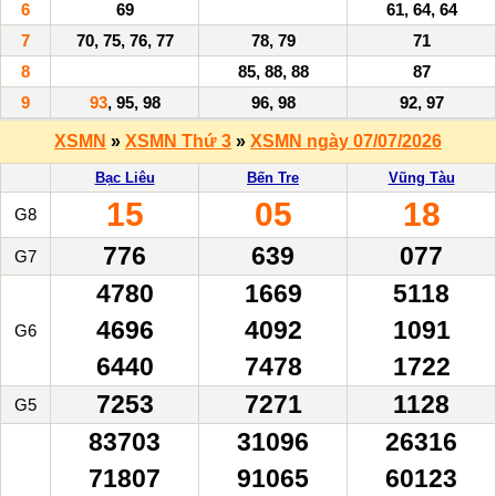
6
69
61, 64, 64
7
70, 75, 76, 77
78, 79
71
8
85, 88, 88
87
9
93
, 95, 98
96, 98
92, 97
XSMN
»
XSMN Thứ 3
»
XSMN ngày 07/07/2026
Bạc Liêu
Bến Tre
Vũng Tàu
15
05
18
G8
776
639
077
G7
4780
1669
5118
4696
4092
1091
G6
6440
7478
1722
7253
7271
1128
G5
83703
31096
26316
71807
91065
60123