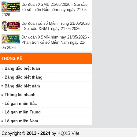
Dự đoán XSMB 21/05/2026 - Soi cầu
xổ số miền Bắc hôm nay ngày 21-05-
2026
Dự đoán xổ số Miền Trung 21/05/2026
- Soi cầu XSMT ngày 21-05-2026
Dự đoán XSMN hôm nay 21/05/2026 -
Phân tích xổ số Miền Nam ngày 21-
05-2026
THỐNG KÊ
Bảng đặc biệt tuần
Bảng đặc biệt tháng
Bảng đặc biệt năm
Thống kê nhanh
Lô gan miền Bắc
Lô gan miền Trung
Lô gan miền Nam
Copyright
© 2013 - 2024
by
KQXS Việt