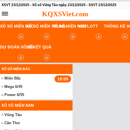
XSVT 23/12/2025 - Xổ số Vũng Tàu ngày 23/12/2025 - SXVT 23/12/2025
KQXSViet.com
XỔ SỐ MIỀN BẮC
XỔ SỐ MIỀN TRUNG
XỔ SỐ MIỀN NAM
VIETLOTT
THỐNG KÊ X
DỰ ĐOÁN XỔ SỐ
SỔ KẾT QUẢ
XỔ SỐ MIỀN BẮC
Miền Bắc
18:05
Mega 6/45
Power 6/55
XỔ SỐ MIỀN NAM
Vũng Tàu
Cần Thơ