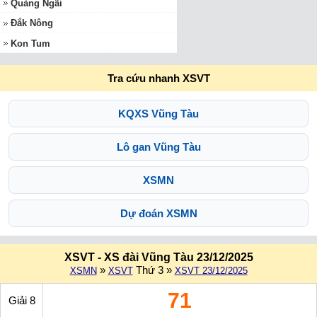
Quảng Ngãi
Đắk Nông
Kon Tum
Tra cứu nhanh XSVT
KQXS Vũng Tàu
Lô gan Vũng Tàu
XSMN
Dự đoán XSMN
XSVT - XS đài Vũng Tàu 23/12/2025
»
Thứ 3 »
XSMN
XSVT
XSVT 23/12/2025
71
Giải 8