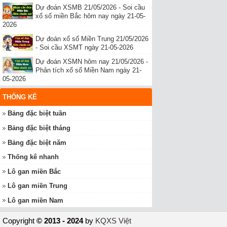
Dự đoán XSMB 21/05/2026 - Soi cầu
xổ số miền Bắc hôm nay ngày 21-05-
2026
Dự đoán xổ số Miền Trung 21/05/2026
- Soi cầu XSMT ngày 21-05-2026
Dự đoán XSMN hôm nay 21/05/2026 -
Phân tích xổ số Miền Nam ngày 21-
05-2026
THỐNG KÊ
Bảng đặc biệt tuần
Bảng đặc biệt tháng
Bảng đặc biệt năm
Thống kê nhanh
Lô gan miền Bắc
Lô gan miền Trung
Lô gan miền Nam
Copyright
© 2013 - 2024
by
KQXS Việt