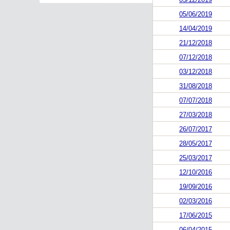
05/06/2019
14/04/2019
21/12/2018
07/12/2018
03/12/2018
31/08/2018
07/07/2018
27/03/2018
26/07/2017
28/05/2017
25/03/2017
12/10/2016
19/09/2016
02/03/2016
17/06/2015
06/04/2015