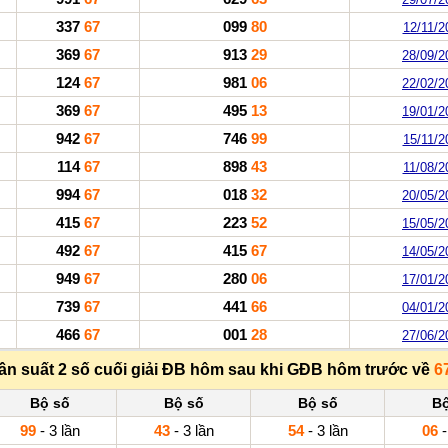
337
67
099
80
12/11/2
369
67
913
29
28/09/2
124
67
981
06
22/02/2
369
67
495
13
19/01/2
942
67
746
99
15/11/2
114
67
898
43
11/08/2
994
67
018
32
20/05/2
415
67
223
52
15/05/2
492
67
415
67
14/05/2
949
67
280
06
17/01/2
739
67
441
66
04/01/2
466
67
001
28
27/06/2
ần suất 2 số cuối giải ĐB hôm sau khi GĐB hôm trước về
6
Bộ số
Bộ số
Bộ số
Bộ
99
- 3 lần
43
- 3 lần
54
- 3 lần
06
-