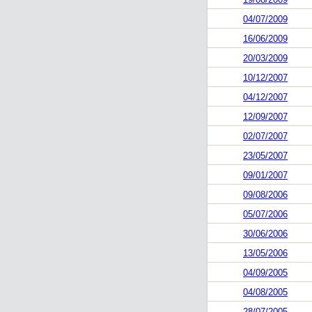
04/07/2009
16/06/2009
20/03/2009
10/12/2007
04/12/2007
12/09/2007
02/07/2007
23/05/2007
09/01/2007
09/08/2006
05/07/2006
30/06/2006
13/05/2006
04/09/2005
04/08/2005
28/07/2005