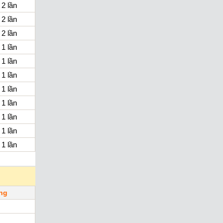
 2 lần
 2 lần
 2 lần
 1 lần
 1 lần
 1 lần
 1 lần
 1 lần
 1 lần
 1 lần
 1 lần
ng