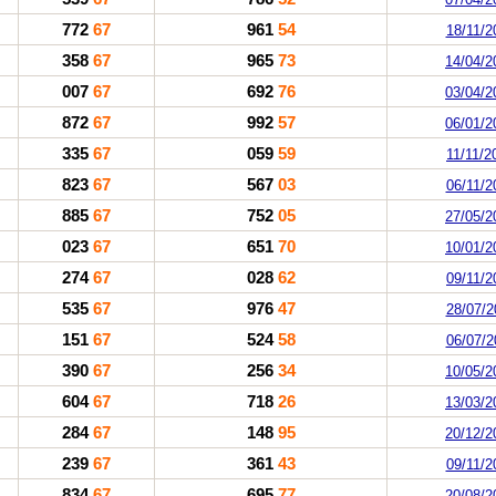
772
67
961
54
18/11/2
358
67
965
73
14/04/2
007
67
692
76
03/04/2
872
67
992
57
06/01/2
335
67
059
59
11/11/2
823
67
567
03
06/11/2
885
67
752
05
27/05/2
023
67
651
70
10/01/2
274
67
028
62
09/11/2
535
67
976
47
28/07/2
151
67
524
58
06/07/2
390
67
256
34
10/05/2
604
67
718
26
13/03/2
284
67
148
95
20/12/2
239
67
361
43
09/11/2
834
67
695
77
20/08/2