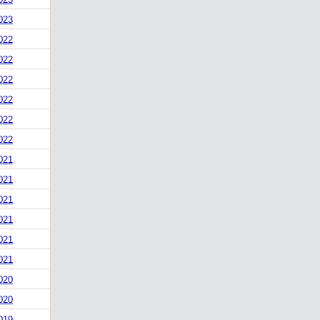
023
022
022
022
022
022
022
021
021
021
021
021
021
020
020
019