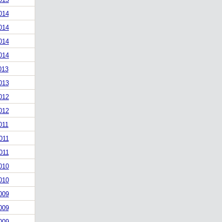
014
014
014
014
013
013
012
012
011
011
011
010
010
009
009
009