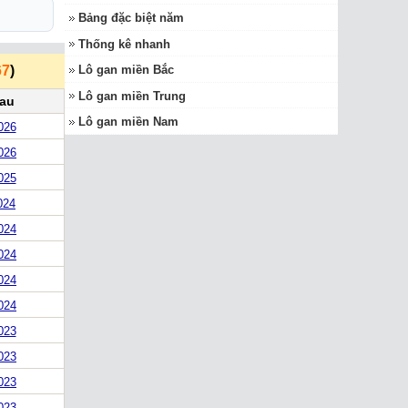
Bảng đặc biệt năm
Thống kê nhanh
67
)
Lô gan miền Bắc
Lô gan miền Trung
au
Lô gan miền Nam
026
026
025
024
024
024
024
024
023
023
023
023