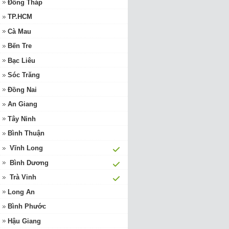
Đồng Tháp
TP.HCM
Cà Mau
Bến Tre
Bạc Liêu
Sóc Trăng
Đồng Nai
An Giang
Tây Ninh
Bình Thuận
Vĩnh Long
Bình Dương
Trà Vinh
Long An
Bình Phước
Hậu Giang