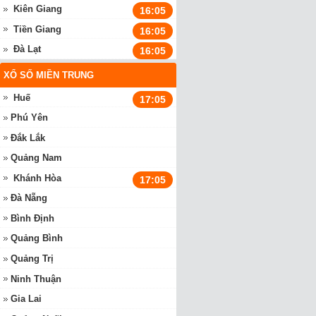
Kiên Giang
16:05
Tiền Giang
16:05
Đà Lạt
16:05
XỔ SỐ MIỀN TRUNG
Huế
17:05
Phú Yên
Đắk Lắk
Quảng Nam
Khánh Hòa
17:05
Đà Nẵng
Bình Định
Quảng Bình
Quảng Trị
Ninh Thuận
Gia Lai