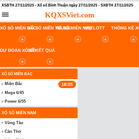
XSBTH 27/11/2025 - Xổ số Bình Thuận ngày 27/11/2025 - SXBTH 27/11/2025
KQXSViet.com
XỔ SỐ MIỀN BẮC
XỔ SỐ MIỀN TRUNG
XỔ SỐ MIỀN NAM
VIETLOTT
THỐNG KÊ X
DỰ ĐOÁN XỔ SỐ
SỔ KẾT QUẢ
XỔ SỐ MIỀN BẮC
Miền Bắc
18:05
Mega 6/45
Power 6/55
XỔ SỐ MIỀN NAM
Vũng Tàu
Cần Thơ