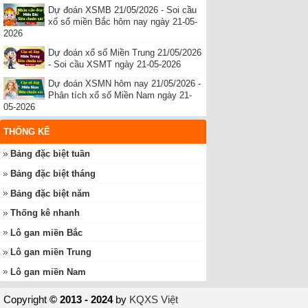
Dự đoán XSMB 21/05/2026 - Soi cầu
xổ số miền Bắc hôm nay ngày 21-05-
2026
Dự đoán xổ số Miền Trung 21/05/2026
- Soi cầu XSMT ngày 21-05-2026
Dự đoán XSMN hôm nay 21/05/2026 -
Phân tích xổ số Miền Nam ngày 21-
05-2026
THỐNG KÊ
Bảng đặc biệt tuần
Bảng đặc biệt tháng
Bảng đặc biệt năm
Thống kê nhanh
Lô gan miền Bắc
Lô gan miền Trung
Lô gan miền Nam
Copyright
© 2013 - 2024
by
KQXS Việt