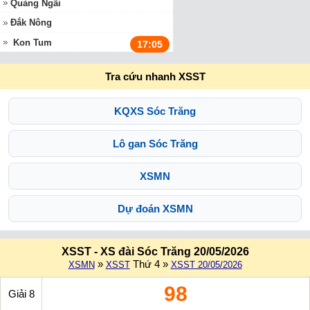
Quảng Ngãi
Đắk Nông
Kon Tum
17:05
Tra cứu nhanh XSST
KQXS Sóc Trăng
Lô gan Sóc Trăng
XSMN
Dự đoán XSMN
XSST - XS đài Sóc Trăng 20/05/2026
»
Thứ 4 »
XSMN
XSST
XSST 20/05/2026
98
Giải 8