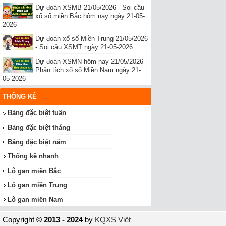
Dự đoán XSMB 21/05/2026 - Soi cầu
xổ số miền Bắc hôm nay ngày 21-05-
2026
Dự đoán xổ số Miền Trung 21/05/2026
- Soi cầu XSMT ngày 21-05-2026
Dự đoán XSMN hôm nay 21/05/2026 -
Phân tích xổ số Miền Nam ngày 21-
05-2026
THỐNG KÊ
Bảng đặc biệt tuần
Bảng đặc biệt tháng
Bảng đặc biệt năm
Thống kê nhanh
Lô gan miền Bắc
Lô gan miền Trung
Lô gan miền Nam
Copyright
© 2013 - 2024
by
KQXS Việt