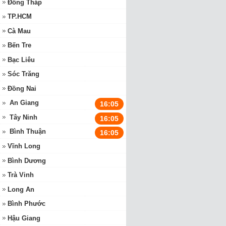
Đồng Tháp
TP.HCM
Cà Mau
Bến Tre
Bạc Liêu
Sóc Trăng
Đồng Nai
An Giang
16:05
Tây Ninh
16:05
Bình Thuận
16:05
Vĩnh Long
Bình Dương
Trà Vinh
Long An
Bình Phước
Hậu Giang