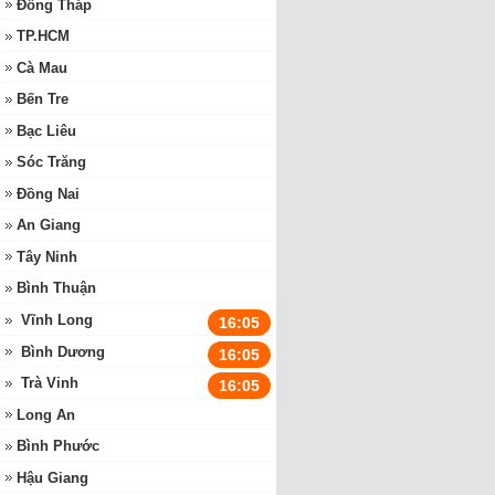
Đồng Tháp
TP.HCM
Cà Mau
Bến Tre
Bạc Liêu
Sóc Trăng
Đồng Nai
An Giang
Tây Ninh
Bình Thuận
Vĩnh Long
16:05
Bình Dương
16:05
Trà Vinh
16:05
Long An
Bình Phước
Hậu Giang