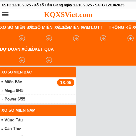
XSTG 12/10/2025 - Xổ số Tiền Giang ngày 12/10/2025 - SXTG 12/10/2025
KQXSViet.com
XỔ SỐ MIỀN BẮC
XỔ SỐ MIỀN TRUNG
XỔ SỐ MIỀN NAM
VIETLOTT
THỐNG KÊ X
DỰ ĐOÁN XỔ SỐ
SỔ KẾT QUẢ
XỔ SỐ MIỀN BẮC
Miền Bắc
18:05
Mega 6/45
Power 6/55
XỔ SỐ MIỀN NAM
Vũng Tàu
Cần Thơ