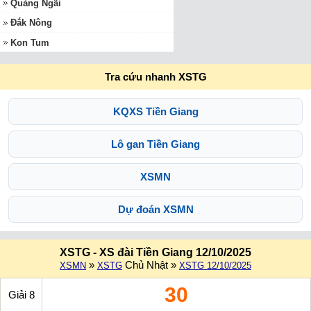
Quảng Ngãi
Đắk Nông
Kon Tum
Tra cứu nhanh XSTG
KQXS Tiền Giang
Lô gan Tiền Giang
XSMN
Dự đoán XSMN
XSTG - XS đài Tiền Giang 12/10/2025
»
Chủ Nhật »
XSMN
XSTG
XSTG 12/10/2025
30
Giải 8