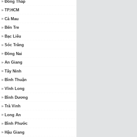
Đồng Tháp
TP.HCM
Cà Mau
Bến Tre
Bạc Liêu
Sóc Trăng
Đồng Nai
An Giang
Tây Ninh
Bình Thuận
Vĩnh Long
Bình Dương
Trà Vinh
Long An
Bình Phước
Hậu Giang