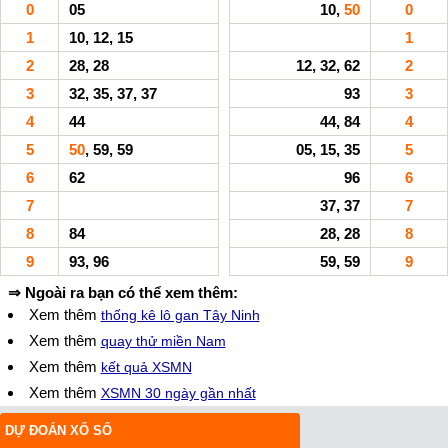
0
05
10,
50
0
1
10, 12, 15
1
2
28, 28
12, 32, 62
2
3
32, 35, 37, 37
93
3
4
44
44, 84
4
5
50
, 59, 59
05, 15, 35
5
6
62
96
6
7
37, 37
7
8
84
28, 28
8
9
93, 96
59, 59
9
⇒ Ngoài ra bạn có thể xem thêm:
Xem thêm
thống kê lô gan Tây Ninh
Xem thêm
quay thử miền Nam
Xem thêm
kết quả XSMN
Xem thêm
XSMN 30 ngày gần nhất
DỰ ĐOÁN XỔ SỐ